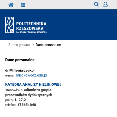
Wyszukiwark
Zaloguj
Strona główna
Dane personalne
Dane personalne
dr Millenia Lecko
mlecko@prz.edu.pl
e-mail:
KATEDRA ANALIZY NIELINIOWEJ
stanowisko:
adiunkt w grupie
pracowników dydaktycznych
pokój:
L-27.2
telefon:
178651040