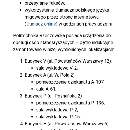
przesyłanie faksów;
wykorzystanie tłumacza polskiego języka
migowego przez stronę internetową
(
tłumacz online
) w godzinach pracy uczelni.
Politechnika Rzeszowska posiada urządzenia do
obsługi osób słabosłyszących – pętle indukcyjne
zamontowane w niżej wymienionych lokalizacjach:
Budynek V (al. Powstańców Warszawy 12):
sala wykładowa V-2;
Budynek A (ul. W. Pola 2):
pomieszczenie dziekanatu A-107;
aula A-61;
Budynek P (ul. Poznańska 2):
pomieszczenie dziekanatu P-136;
sala wykładowa P-2;
sala wykładowa P-15;
Budynek H (al. Powstańców Warszawy 6):