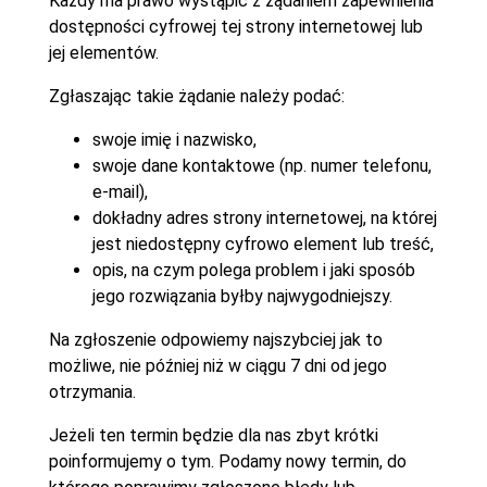
Każdy ma prawo wystąpić z żądaniem zapewnienia
dostępności cyfrowej tej strony internetowej lub
jej elementów.
Zgłaszając takie żądanie należy podać:
swoje imię i nazwisko,
swoje dane kontaktowe (np. numer telefonu,
e-mail),
dokładny adres strony internetowej, na której
jest niedostępny cyfrowo element lub treść,
opis, na czym polega problem i jaki sposób
jego rozwiązania byłby najwygodniejszy.
Na zgłoszenie odpowiemy najszybciej jak to
możliwe, nie później niż w ciągu 7 dni od jego
otrzymania.
Jeżeli ten termin będzie dla nas zbyt krótki
poinformujemy o tym. Podamy nowy termin, do