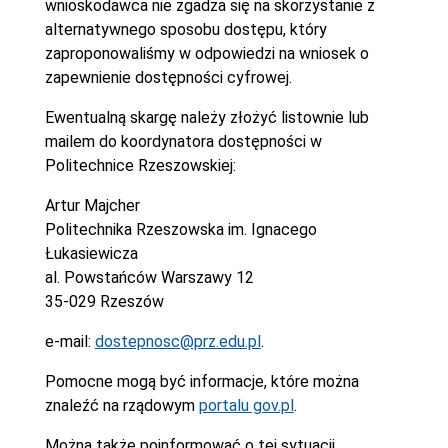
wnioskodawca nie zgadza się na skorzystanie z
alternatywnego sposobu dostępu, który
zaproponowaliśmy w odpowiedzi na wniosek o
zapewnienie dostępności cyfrowej.
Ewentualną skargę należy złożyć listownie lub
mailem do koordynatora dostępności w
Politechnice Rzeszowskiej:
Artur Majcher
Politechnika Rzeszowska im. Ignacego
Łukasiewicza
al. Powstańców Warszawy 12
35-029 Rzeszów
e-mail:
dostepnosc@prz.edu.pl
.
Pomocne mogą być informacje, które można
znaleźć na rządowym
portalu gov.pl
.
Można także poinformować o tej sytuacji